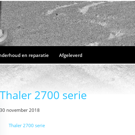
nderhoud en reparatie
Afgeleverd
Thaler 2700 serie
30 november 2018
Thaler 2700 serie