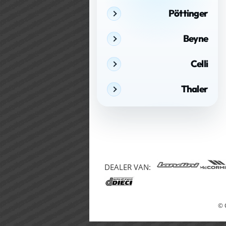
Pöttinger
Beyne
Celli
Thaler
DEALER VAN:
© 