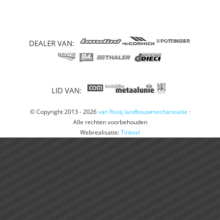
DEALER VAN:
LID VAN:
© Copyright 2013 - 2026
van Rooij landbouwmechanisatie
·
Alle rechten voorbehouden
Webrealisatie:
Tinksel