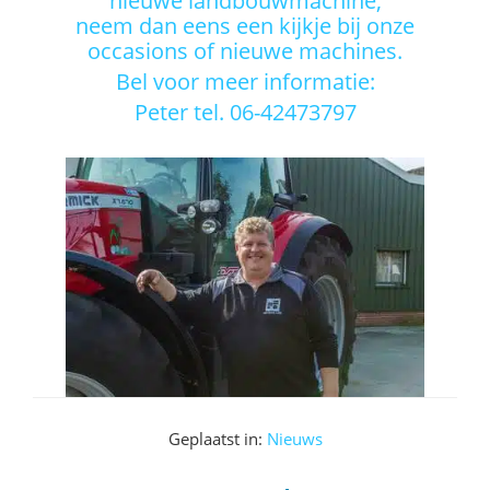
nieuwe landbouwmachine,
neem dan eens een kijkje bij onze
occasions of nieuwe machines.
Bel voor meer informatie:
Peter tel. 06-42473797
Geplaatst in:
Nieuws