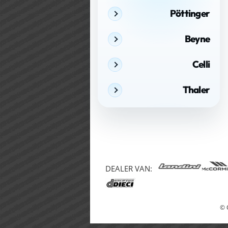
Pöttinger
Beyne
Celli
Thaler
DEALER VAN:
© 