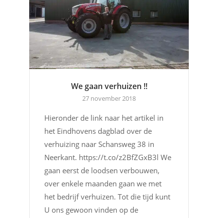
We gaan verhuizen !!
27 november 2018
Hieronder de link naar het artikel in
het Eindhovens dagblad over de
verhuizing naar Schansweg 38 in
Neerkant. https://t.co/z2BfZGxB3l We
gaan eerst de loodsen verbouwen,
over enkele maanden gaan we met
het bedrijf verhuizen. Tot die tijd kunt
U ons gewoon vinden op de