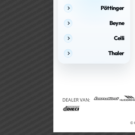
Pöttinger
Beyne
Celli
Thaler
DEALER VAN:
© 