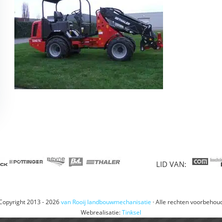
LID VAN:
Copyright 2013 - 2026
van Rooij landbouwmechanisatie
· Alle rechten voorbehou
Webrealisatie:
Tinksel