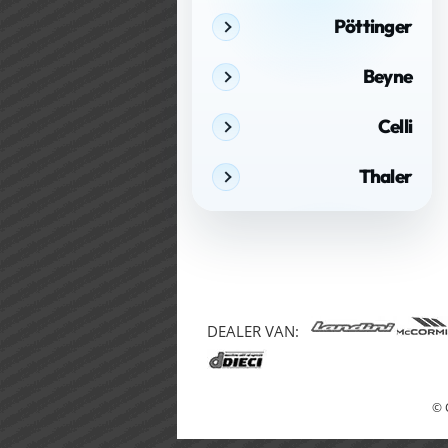
Pöttinger
Beyne
Celli
Thaler
DEALER VAN:
© 