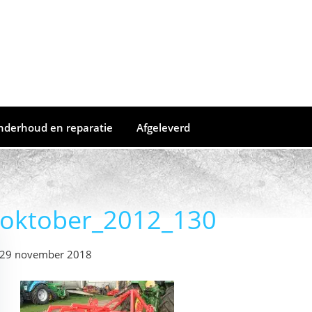
nderhoud en reparatie
Afgeleverd
oktober_2012_130
29 november 2018