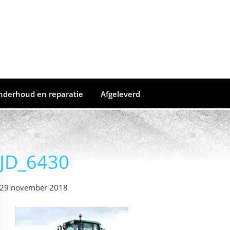
nderhoud en reparatie
Afgeleverd
JD_6430
29 november 2018