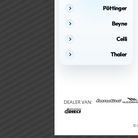
Pöttinger
Beyne
Celli
Thaler
DEALER VAN:
© 