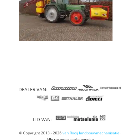
DEALER VAN:
LID VAN:
© Copyright 2013 - 2026
van Rooij landbouwmechanisatie
·
Alle rechten voorbehouden